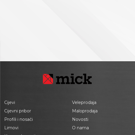
Cijevi
Veleprodaja
Cijevni pribor
Maloprodaja
Profili i nosači
Novosti
Limovi
O nama