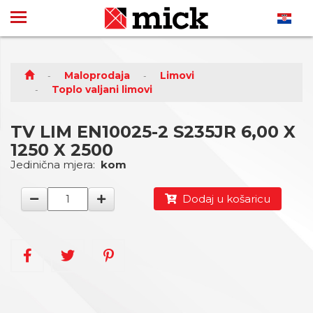
Maloprodaja
Limovi
Toplo valjani limovi
TV LIM EN10025-2 S235JR 6,00 X
1250 X 2500
Jedinična mjera:
kom
Dodaj u košaricu