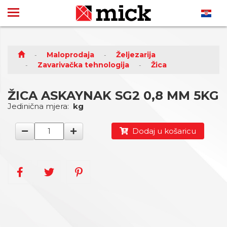
Maloprodaja
Željezarija
Zavarivačka tehnologija
Žica
ŽICA ASKAYNAK SG2 0,8 MM 5KG
Jedinična mjera:
kg
Dodaj u košaricu