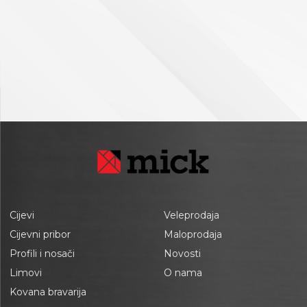
Cijevi
Veleprodaja
Cijevni pribor
Maloprodaja
Profili i nosači
Novosti
Limovi
O nama
Kovana bravarija