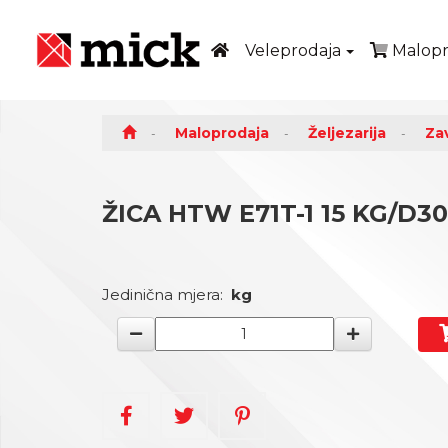
Veleprodaja
Malopr
Maloprodaja
Željezarija
Za
ŽICA HTW E71T-1 15 KG/D
Jedinična mjera:
kg