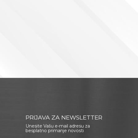
PRIJAVA ZA NEWSLETTER
Unesite Vašu e-mail adresu za
besplatno primanje novosti