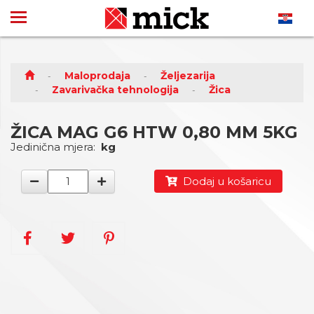
Maloprodaja
Željezarija
Zavarivačka tehnologija
Žica
ŽICA MAG G6 HTW 0,80 MM 5KG
Jedinična mjera:
kg
Dodaj u košaricu