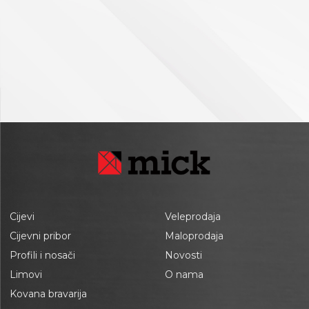
Cijevi
Veleprodaja
Cijevni pribor
Maloprodaja
Profili i nosači
Novosti
Limovi
O nama
Kovana bravarija