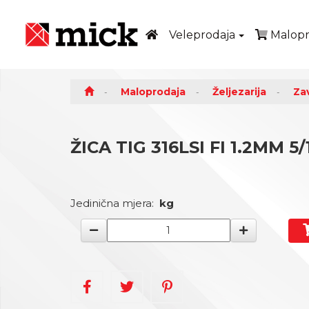
Veleprodaja
Malopr
Maloprodaja
Željezarija
Za
ŽICA TIG 316LSI FI 1.2MM 5/
Jedinična mjera:
kg