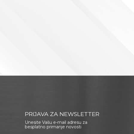
PRIJAVA ZA NEWSLETTER
Unesite Vašu e-mail adresu za
besplatno primanje novosti