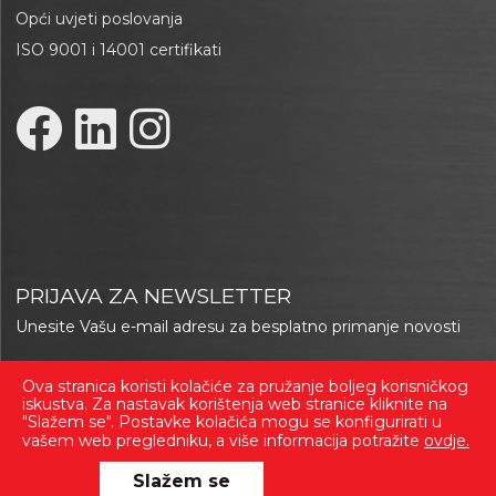
Opći uvjeti poslovanja
ISO 9001 i 14001 certifikati
PRIJAVA ZA NEWSLETTER
Unesite Vašu e-mail adresu za besplatno primanje novosti
Ova stranica koristi kolačiće za pružanje boljeg korisničkog
Prijavi se
iskustva. Za nastavak korištenja web stranice kliknite na
"Slažem se". Postavke kolačića mogu se konfigurirati u
vašem web pregledniku, a više informacija potražite
ovdje.
Slažem se