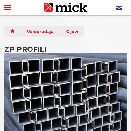
Veleprodaja
Cijevi
ZP PROFILI