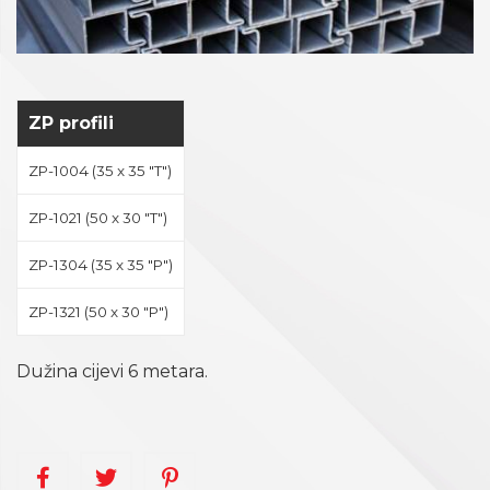
ZP profili
ZP-1004 (35 x 35 "T")
ZP-1021 (50 x 30 "T")
ZP-1304 (35 x 35 "P")
ZP-1321 (50 x 30 "P")
Dužina cijevi 6 metara.