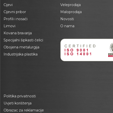
Cijevi
Veleprodaja
Cijevni pribor
Maloprodaja
Profili i nosači
Novosti
Limovi
O nama
Kovana bravarija
Specijalni šipkasti čelici
Obojena metalurgija
Industrijska plastika
Politika privatnosti
Uvjeti korištenja
Obrazac za reklamacije